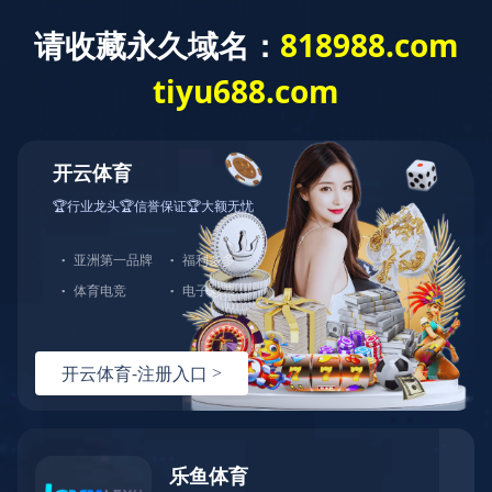
中文
首页
关于固康
创新与实力
产品与业务
新闻资讯
资料下载
悟空(中国)
职业发展