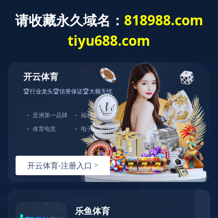
中文
首页
关于固康
创新与实力
产品与业务
新闻资讯
资料下载
悟空(中国)
职业发展